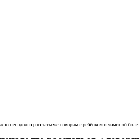
ы
жно ненадолго расстаться»: говорим с ребёнком о маминой боле