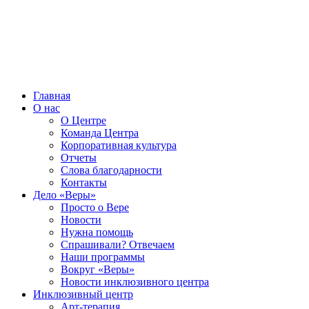
Главная
О нас
О Центре
Команда Центра
Корпоративная культура
Отчеты
Слова благодарности
Контакты
Дело «Веры»
Просто о Вере
Новости
Нужна помощь
Спрашивали? Отвечаем
Наши программы
Вокруг «Веры»
Новости инклюзивного центра
Инклюзивный центр
Арт-терапия